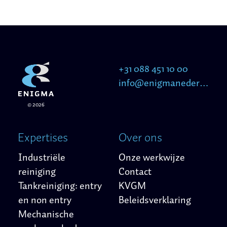
+31 088 451 10 00
info@enigmanederland.nl
© 2026
Expertises
Over ons
Industriële
Onze werkwijze
reiniging
Contact
Tankreiniging: entry
KVGM
en non entry
Beleidsverklaring
Mechanische